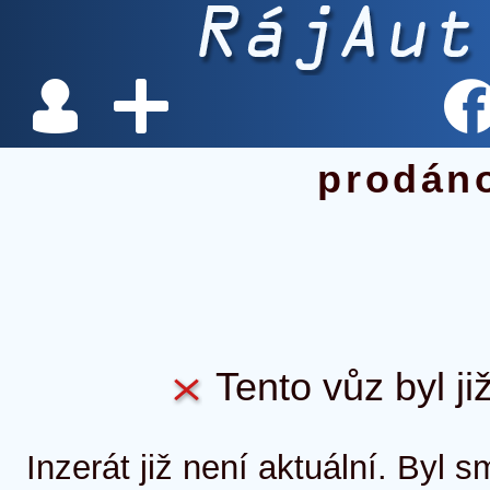
prodán
Tento vůz byl ji
Inzerát již není aktuální. Byl 