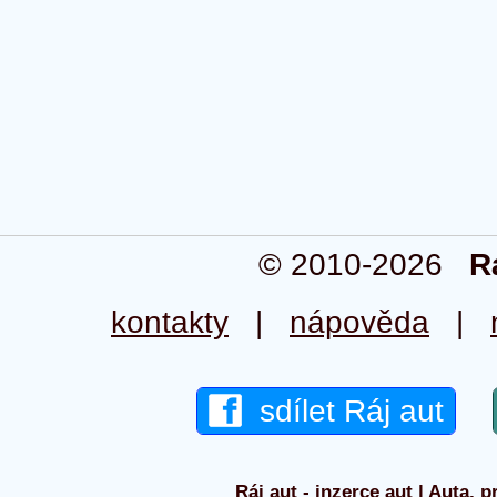
© 2010-2026
R
kontakty
|
nápověda
|
sdílet Ráj aut
Ráj aut - inzerce aut | Auta, p