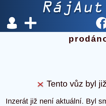
prodán
Tento vůz byl ji
Inzerát již není aktuální. Byl 