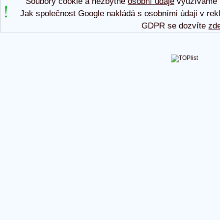
Soubory cookie a nezbytné
osobní údaje
využíváme p
Jak společnost Google nakládá s osobními údaji v rek
GDPR se dozvíte
zd