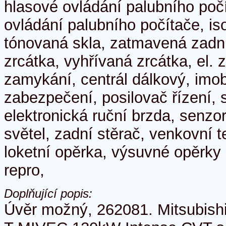
hlasové ovládání palubního poč
ovládání palubního počítače, iso
tónovaná skla, zatmavená zadní 
zrcátka, vyhřívaná zrcátka, el. z
zamykání, centrál dálkový, imob
zabezpečení, posilovač řízení, 
elektronická ruční brzda, senzo
světel, zadní stěrač, venkovní 
loketní opěrka, výsuvné opěrky 
repro,
Doplňující popis:
Úvěr možný, 262081. Mitsubishi