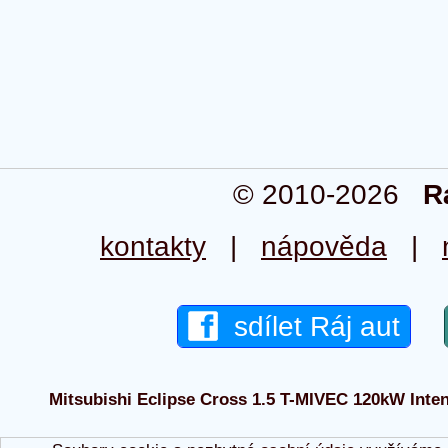
© 2010-2026
R
kontakty
|
nápověda
|
sdílet Ráj aut
Mitsubishi Eclipse Cross 1.5 T-MIVEC 120kW Intens