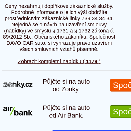
Ceny nezahrnují doplňkové zákaznické služby.
Podrobné informace o jejich výši obdržíte
prostřednictvím zákaznické linky 739 34 34 34.
Nejedná se o návrh na uzavření smlouvy
(nabídky) ve smyslu § 1731 a § 1732 zákona č.
89/2012 Sb., Občanského zákoníku. Společnost
DAVO CAR s.r.o. si vyhrazuje právo uzavření
všech smluvních vztahů písemně.
Zobrazit kompletní nabídku (
1179
)
Půjčte si na auto
Spoč
od Zonky.
Půjčte si na auto
Spoč
od Air Bank.