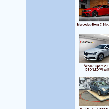
Mercedes-Benz C Blac
Škoda Superb 2,0
DSG*LED*Virtuá