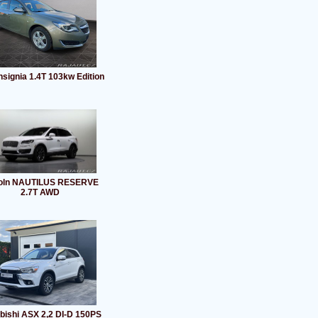
nsignia 1.4T 103kw Edition
coln NAUTILUS RESERVE
2.7T AWD
bishi ASX 2,2 DI-D 150PS