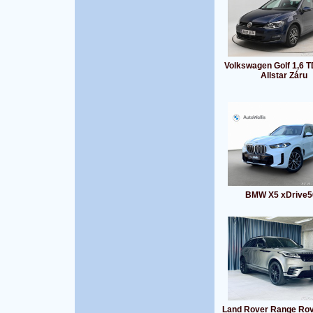
Volkswagen Golf 1,6 
Allstar Záru
BMW X5 xDrive5
Land Rover Range Rov