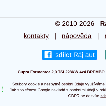
© 2010-2026
R
kontakty
|
nápověda
|
sdílet Ráj aut
Cupra Formentor 2,0 TSI 228KW 4x4 BREMBO 202
Soubory cookie a nezbytné
osobní údaje
využíváme p
Jak společnost Google nakládá s osobními údaji v rek
GDPR se dozvíte
zd