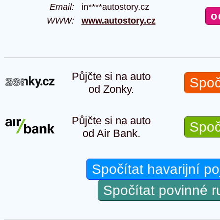
Email:
in****autostory.cz
WWW:
www.autostory.cz
Půjčte si na auto
Spoč
od Zonky.
Půjčte si na auto
Spoč
od Air Bank.
Spočítat havarijní po
Spočítat povinné 