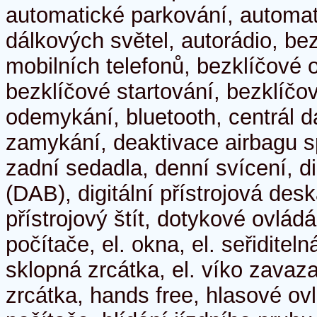
automatické parkování, automat
dálkových světel, autorádio, be
mobilních telefonů, bezklíčové
bezklíčové startování, bezklíčov
odemykání, bluetooth, centrál dá
zamykání, deaktivace airbagu s
zadní sedadla, denní svícení, di
(DAB), digitální přístrojová deska
přístrojový štít, dotykové ovlád
počítače, el. okna, el. seřiditeln
sklopná zrcátka, el. víko zavaza
zrcátka, hands free, hlasové ov