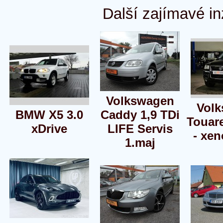
Další zajímavé in
Volkswagen
Vol
BMW X5 3.0
Caddy 1,9 TDi
Touar
xDrive
LIFE Servis
- xen
1.maj