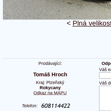
<
Plná velikos
Prodávající:
Odpo
Váš e
Tomáš Hroch
Kraj: Plzeňský
Váš d
Rokycany
Odkaz na MAPU
Telefon: