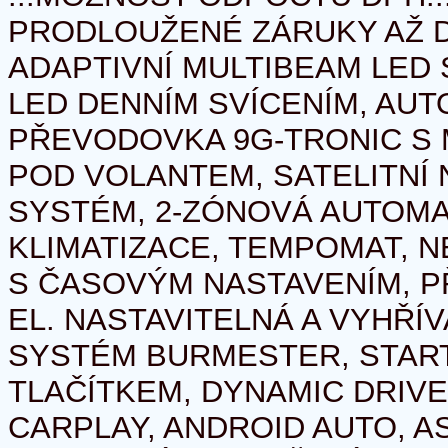
PRODLOUŽENÉ ZÁRUKY AŽ DO
ADAPTIVNÍ MULTIBEAM LED
LED DENNÍM SVÍCENÍM, AU
PŘEVODOVKA 9G-TRONIC S 
POD VOLANTEM, SATELITNÍ 
SYSTÉM, 2-ZÓNOVÁ AUTOMA
KLIMATIZACE, TEMPOMAT, N
S ČASOVÝM NASTAVENÍM, P
EL. NASTAVITELNÁ A VYHŘÍ
SYSTÉM BURMESTER, STAR
TLAČÍTKEM, DYNAMIC DRIVE
CARPLAY, ANDROID AUTO, A