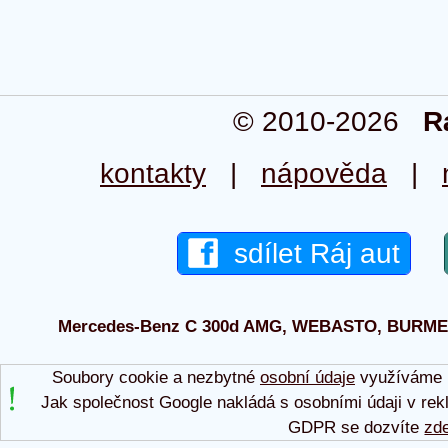
© 2010-2026
R
kontakty
|
nápověda
|
sdílet Ráj aut
Mercedes-Benz C 300d AMG, WEBASTO, BURMES 20
Soubory cookie a nezbytné
osobní údaje
využíváme p
Jak společnost Google nakládá s osobními údaji v rek
GDPR se dozvíte
zd