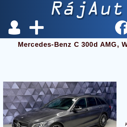
Mercedes-Benz C 300d AMG,