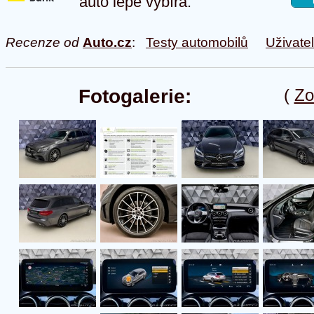
auto lépe vybírá.
Recenze od
Auto.cz
:
Testy automobilů
Uživate
Fotogalerie:
(
Zo