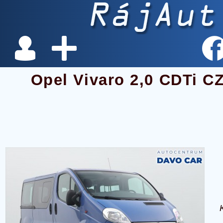
Opel Vivaro 2,0 CDTi C