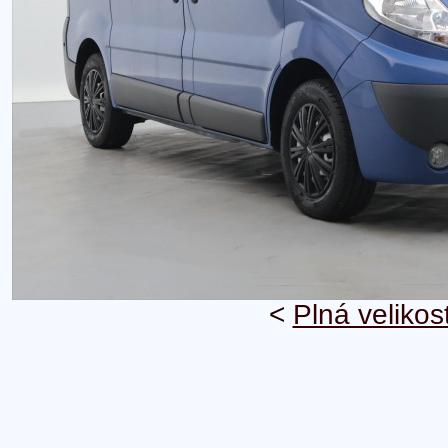
<
Plná velikos