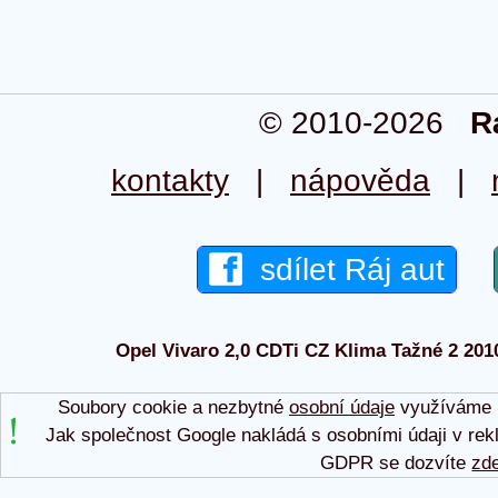
© 2010-2026
R
kontakty
|
nápověda
|
sdílet Ráj aut
Opel Vivaro 2,0 CDTi CZ Klima Tažné 2 2010 
Soubory cookie a nezbytné
osobní údaje
využíváme p
Jak společnost Google nakládá s osobními údaji v rek
GDPR se dozvíte
zd