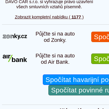
DAVO CAR s.r.o. si vyhrazuje právo uzavření
všech smluvních vztahů písemně.
Zobrazit kompletní nabídku (
1177
)
Půjčte si na auto
Spoč
od Zonky.
Půjčte si na auto
Spoč
od Air Bank.
Spočítat havarijní po
Spočítat povinné 