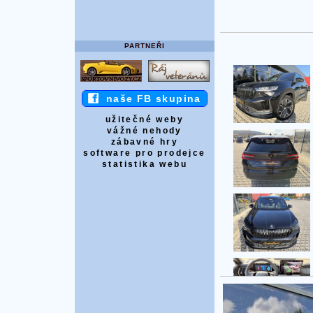
PARTNEŘI
naše FB skupina
užitečné weby
vážné nehody
zábavné hry
software pro prodejce
statistika webu