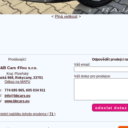
<
Plná velikost
>
Prodávající:
Odpovědět prodejci na 
Váš email:
&B Cars 4You s.r.o.
Kraj: Plzeňský
Váš dotaz pro prodejce:
ňská 968, Rokycany, 33701
Odkaz na MAPU
on:
774 695 965, 605 034 911
il:
info@bbcars.eu
W:
www.bbcars.eu
pletní nabídku tohoto prodejce (
71
)