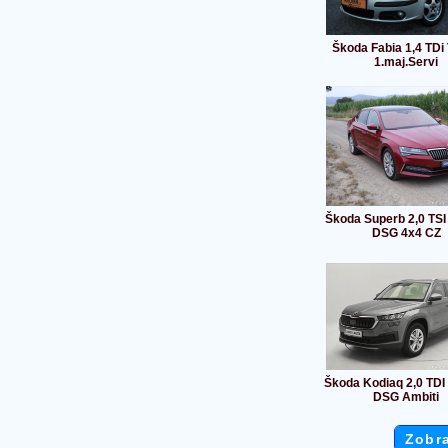
Škoda Fabia 1,4 TDi
1.maj.Servi
Škoda Superb 2,0 TS
DSG 4x4 CZ
Škoda Kodiaq 2,0 TDI
DSG Ambiti
Zobra