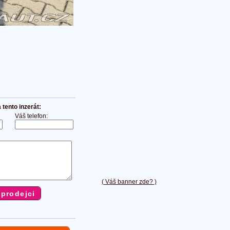
tento inzerát:
Váš telefon:
( Váš banner zde? )