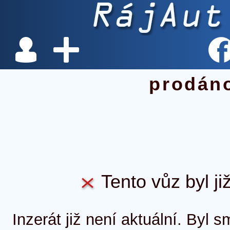
prodán
Tento vůz byl ji
Inzerát již není aktuální. Byl 