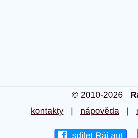
© 2010-2026
R
kontakty
|
nápověda
|
sdílet Ráj aut