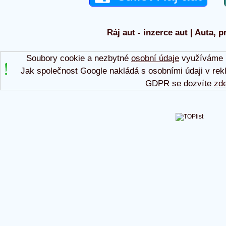
Ráj aut - inzerce aut | Auta, p
Soubory cookie a nezbytné
osobní údaje
využíváme p
Jak společnost Google nakládá s osobními údaji v rek
GDPR se dozvíte
zd