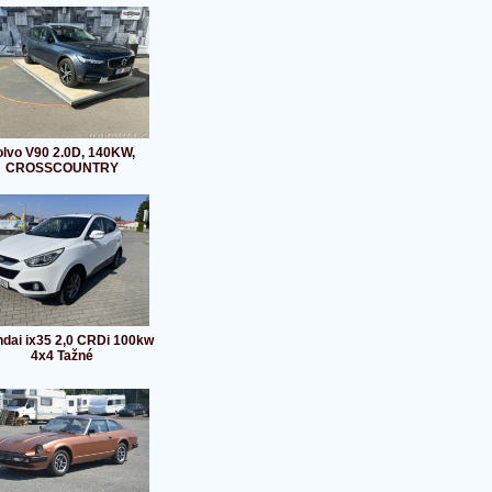
olvo V90 2.0D, 140KW,
CROSSCOUNTRY
dai ix35 2,0 CRDi 100kw
4x4 Tažné