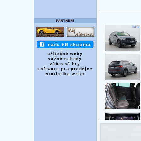
PARTNEŘI
naše FB skupina
užitečné weby
vážné nehody
zábavné hry
software pro prodejce
statistika webu