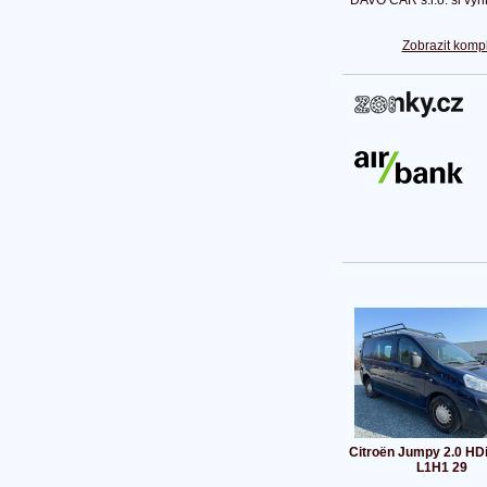
Zobrazit kompl
Citroën Jumpy 2.0 HD
L1H1 29