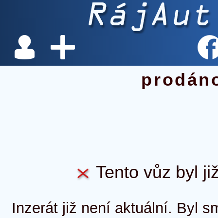
prodán
Tento vůz byl ji
Inzerát již není aktuální. Byl 