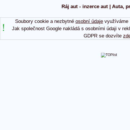
Ráj aut - inzerce aut | Auta, p
Soubory cookie a nezbytné
osobní údaje
využíváme p
Jak společnost Google nakládá s osobními údaji v rek
GDPR se dozvíte
zd