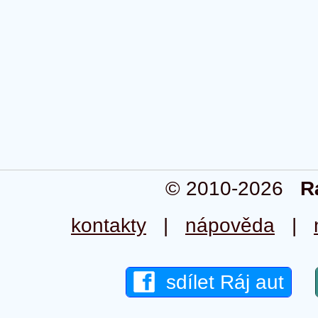
© 2010-2026
R
kontakty
|
nápověda
|
sdílet Ráj aut