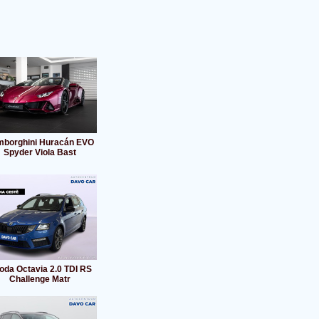
mborghini Huracán EVO
Spyder Viola Bast
oda Octavia 2.0 TDI RS
Challenge Matr