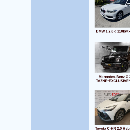
BMW 1 2,0 d 110kw 
Mercedes-Benz G 
TAŽNÉ*EXCLUSIVE
Toyota C-HR 2.0 Hyb