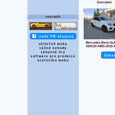
Executive
PARTNEŘI
naše FB skupina
Mercedes-Benz GL
užitečné weby
350CDI AMG-2016-
vážné nehody
zábavné hry
Zobra
software pro prodejce
statistika webu