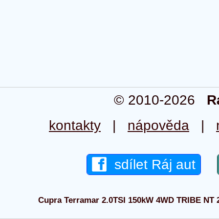
© 2010-2026
R
kontakty
|
nápověda
|
sdílet Ráj aut
Cupra Terramar 2.0TSI 150kW 4WD TRIBE NT 202