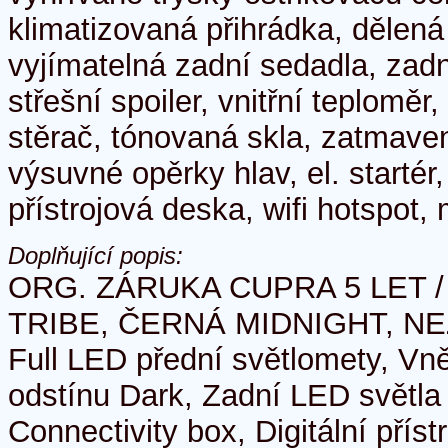
klimatizovaná přihrádka, dělená
vyjímatelná zadní sedadla, zadn
střešní spoiler, vnitřní teploměr
stěrač, tónovaná skla, zatmaven
výsuvné opěrky hlav, el. startér,
přístrojová deska, wifi hotspot,
Doplňující popis:
ORG. ZÁRUKA CUPRA 5 LET / 
TRIBE, ČERNÁ MIDNIGHT, NE
Full LED přední světlomety, Vně
odstínu Dark, Zadní LED světla
Connectivity box, Digitální příst