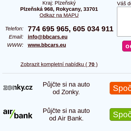
Kraj: Plzeňský
Váš d
Plzeňská 968, Rokycany, 33701
Odkaz na MAPU
774 695 965, 605 034 911
Telefon:
Email:
info@bbcars.eu
WWW:
www.bbcars.eu
Zobrazit kompletní nabídku (
70
)
Půjčte si na auto
Spoč
od Zonky.
Půjčte si na auto
Spoč
od Air Bank.