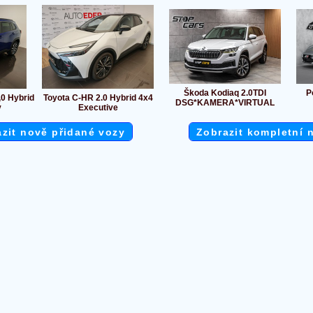
Škoda Kodiaq 2.0TDI
P
,0 Hybrid
Toyota C-HR 2.0 Hybrid 4x4
DSG*KAMERA*VIRTUAL
v
Executive
zit nově přidané vozy
Zobrazit kompletní 