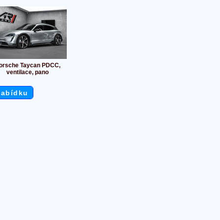
orsche Taycan PDCC,
ventilace, pano
nabídku