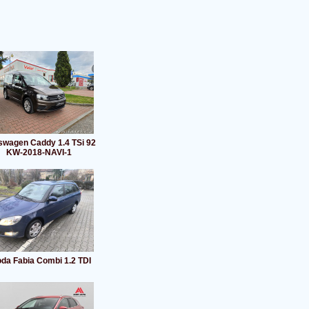
swagen Caddy 1.4 TSi 92
KW-2018-NAVI-1
da Fabia Combi 1.2 TDI