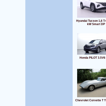
Hyundai Tucson 1,6 T-
kW Smart DP
Honda PILOT 3.5V
Chevrolet Corvette T 