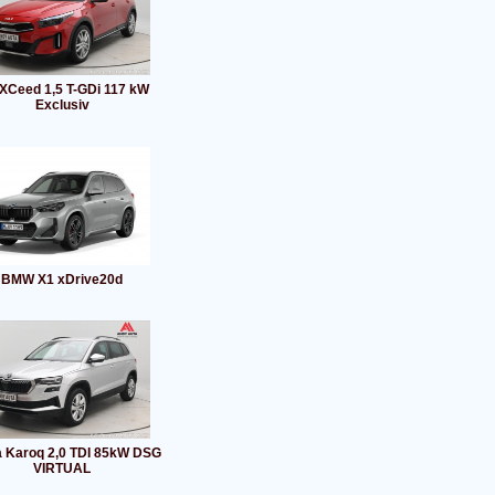
 XCeed 1,5 T-GDi 117 kW
Exclusiv
BMW X1 xDrive20d
 Karoq 2,0 TDI 85kW DSG
VIRTUAL