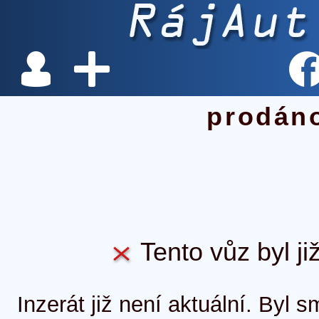
prodán
Tento vůz byl ji
Inzerát již není aktuální. Byl 