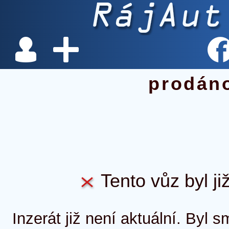
prodán
Tento vůz byl ji
Inzerát již není aktuální. Byl 