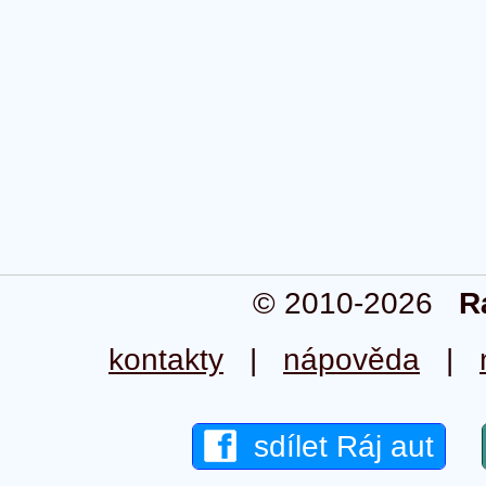
© 2010-2026
R
kontakty
|
nápověda
|
sdílet Ráj aut