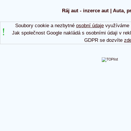
Ráj aut - inzerce aut | Auta, p
Soubory cookie a nezbytné
osobní údaje
využíváme p
Jak společnost Google nakládá s osobními údaji v rek
GDPR se dozvíte
zd