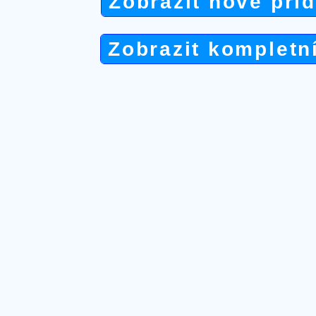
Zobrazit nově při
Zobrazit kompletn