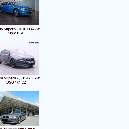
a Superb 2.0 TDI 147kW
Style DSG
a Superb 2,0 TSI 206kW
DSG 4x4 CZ