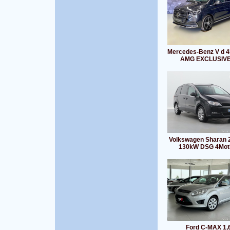
Mercedes-Benz V d 4
AMG EXCLUSIVE
Volkswagen Sharan 2
130kW DSG 4Mot
Ford C-MAX 1,