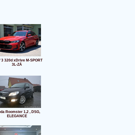
3 320d xDrive M-SPORT
3L-ZÁ
da Roomster 1,2 , DSG,
ELEGANCE