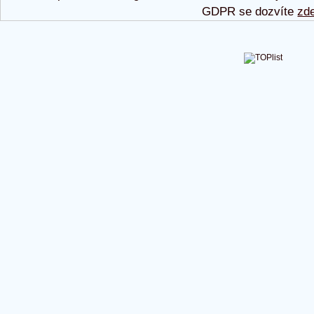
GDPR se dozvíte
zd