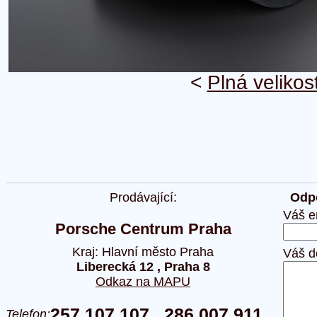
<
Plná velikos
Prodávající:
Odpo
Váš e
Porsche Centrum Praha
Kraj: Hlavní město Praha
Váš d
Liberecká 12 , Praha 8
Odkaz na MAPU
257 107 107 , 286 007 911 ,
Telefon: