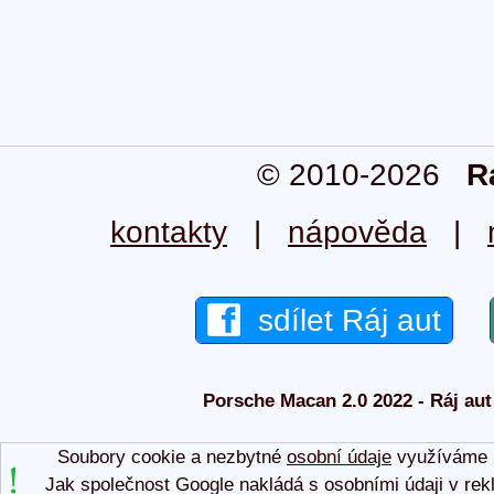
© 2010-2026
R
kontakty
|
nápověda
|
sdílet Ráj aut
Porsche Macan 2.0 2022 - Ráj aut 
Soubory cookie a nezbytné
osobní údaje
využíváme p
Jak společnost Google nakládá s osobními údaji v rek