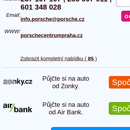
601 348 028
Email:
info.porsche@porsche.cz
WWW:
porschecentrumpraha.cz
Zobrazit kompletní nabídku (
85
)
Půjčte si na auto
Spoč
od Zonky.
Půjčte si na auto
Spoč
od Air Bank.