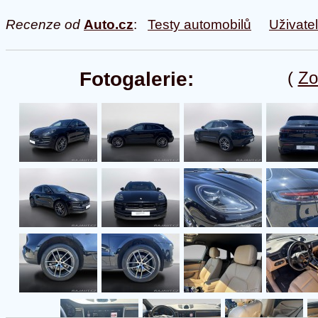
Recenze od
Auto.cz
:
Testy automobilů
Uživate
Fotogalerie:
(
Zo