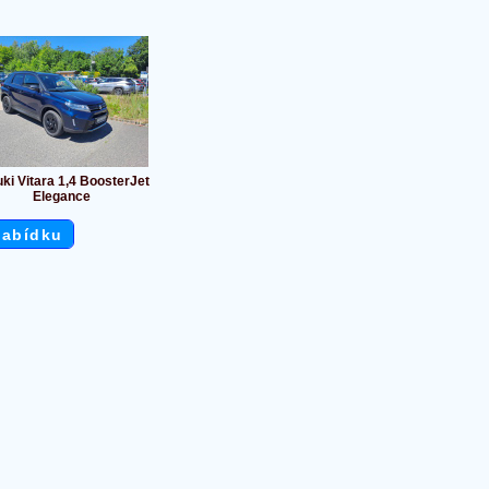
ki Vitara 1,4 BoosterJet
Elegance
nabídku