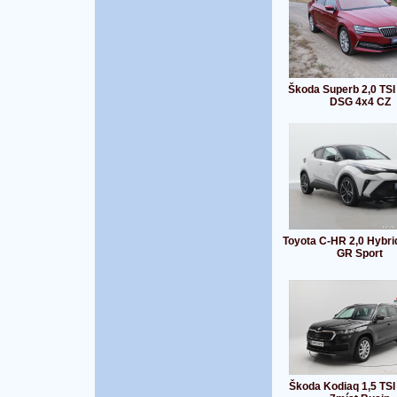
Škoda Superb 2,0 TS
DSG 4x4 CZ
Toyota C-HR 2,0 Hybr
GR Sport
Škoda Kodiaq 1,5 TS