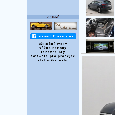
PARTNEŘI
naše FB skupina
užitečné weby
vážné nehody
zábavné hry
software pro prodejce
statistika webu