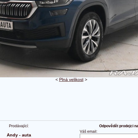
<
Plná velikost
>
Prodávající:
Odpovědět prodejci na 
Váš email:
Andy - auta