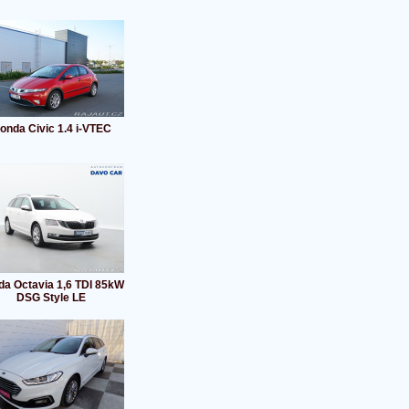
onda Civic 1.4 i-VTEC
da Octavia 1,6 TDI 85kW
DSG Style LE