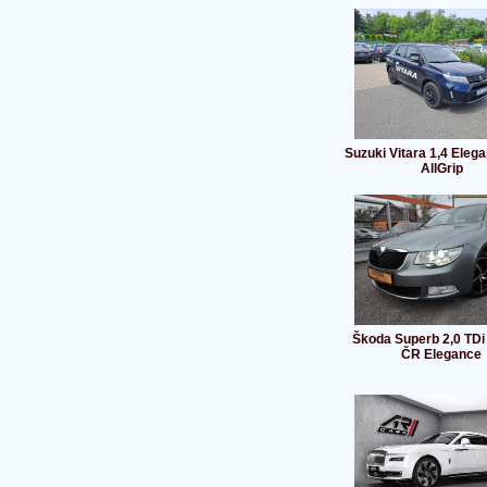
Suzuki Vitara 1,4 Eleg
AllGrip
Škoda Superb 2,0 TD
ČR Elegance