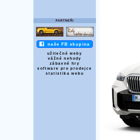
PARTNEŘI
naše FB skupina
užitečné weby
vážné nehody
zábavné hry
software pro prodejce
statistika webu