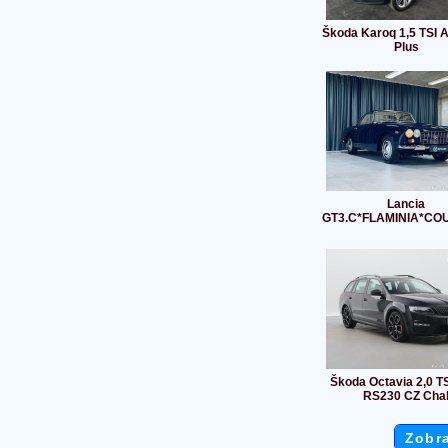
Škoda Karoq 1,5 TSI 
Plus
Lancia
GT3.C*FLAMINIA*CO
Škoda Octavia 2,0 T
RS230 CZ Cha
Zobra