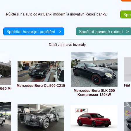
Půjčte si na auto od Air Bank, moderní a inovativní české banky.
Spoč
Spočítat havarijní pojištění
>
Spočítat povinné ručení
>
Další zajímavé inzeráty:
Fiat
Mercedes-Benz CL 500 C215
G30 M-
Mercedes-Benz SLK 200
Kompressor 120kW