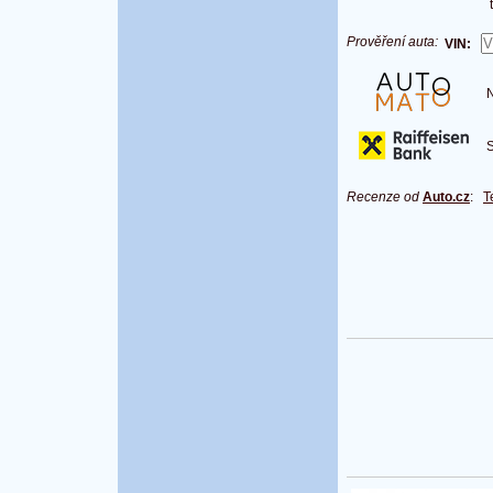
Prověření auta:
VIN:
Na
S 
Recenze od
Auto.cz
:
T