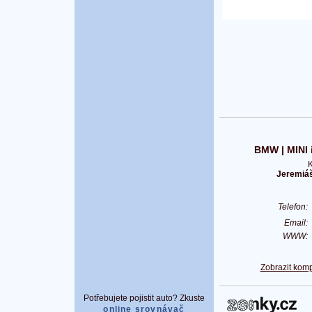
BMW | MINI i
K
Jeremiáš
Telefon
Email
WWW
Zobrazit komp
Potřebujete pojistit auto? Zkuste
online srovnávač