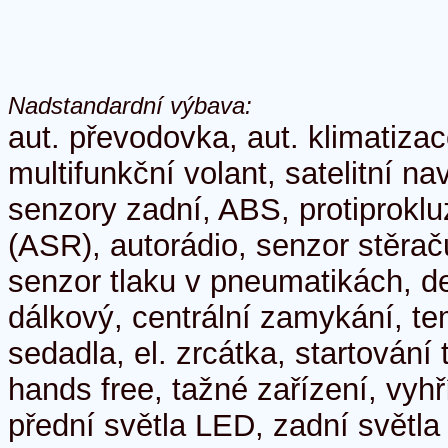
Nadstandardní výbava:
aut. převodovka, aut. klimatizac
multifunkční volant, satelitní n
senzory zadní, ABS, protiprokl
(ASR), autorádio, senzor stěrač
senzor tlaku v pneumatikách, de
dálkový, centrální zamykání, t
sedadla, el. zrcátka, startování 
hands free, tažné zařízení, vyhř
přední světla LED, zadní světla