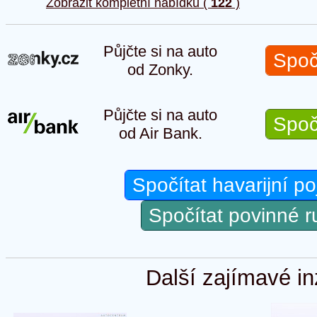
Zobrazit kompletní nabídku (
122
)
Půjčte si na auto
Spoč
od Zonky.
Půjčte si na auto
Spoč
od Air Bank.
Spočítat havarijní po
Spočítat povinné 
Další zajímavé in