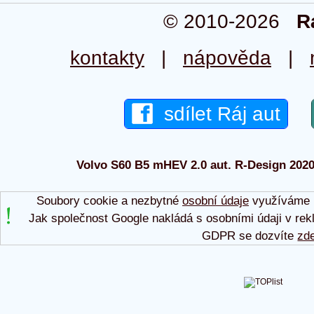
© 2010-2026
R
kontakty
|
nápověda
|
sdílet Ráj aut
Volvo S60 B5 mHEV 2.0 aut. R-Design 2020 -
Soubory cookie a nezbytné
osobní údaje
využíváme p
Jak společnost Google nakládá s osobními údaji v rek
GDPR se dozvíte
zd