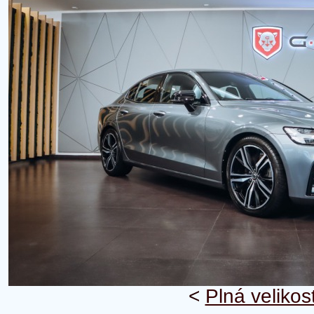
<
Plná velikos