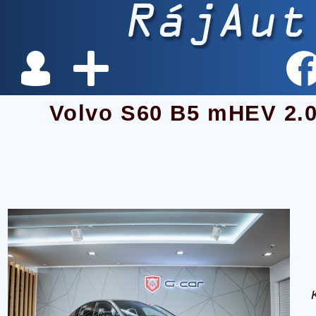
Volvo S60 B5 mHEV 2.0