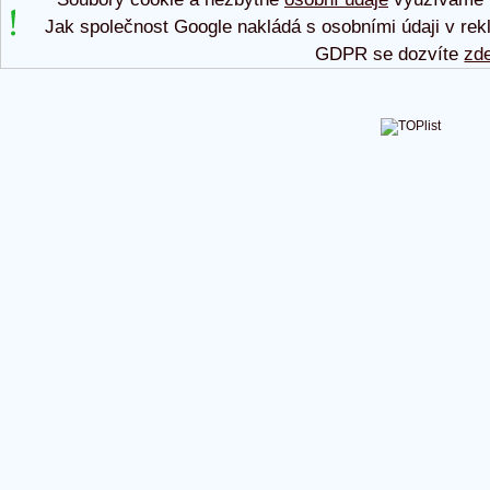
Jak společnost Google nakládá s osobními údaji v rek
GDPR se dozvíte
zd