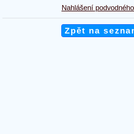
Nahlášení podvodného 
Zpět na sezna