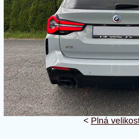
<
Plná velikos