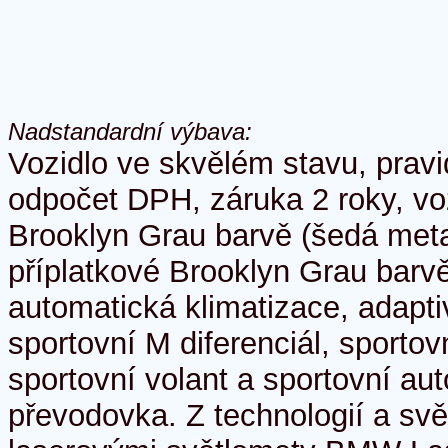
Nadstandardní výbava:
Vozidlo ve skvělém stavu, pravi
odpočet DPH, záruka 2 roky, voz
Brooklyn Grau barvě (šedá metal
příplatkové Brooklyn Grau barvě
automatická klimatizace, adapt
sportovní M diferenciál, sportovn
sportovní volant a sportovní au
převodovka. Z technologií a svě