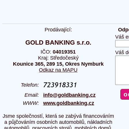
Prodávající:
Odpo
Váš e
GOLD BANKING s.r.o.
IČO:
04019351
Váš d
Kraj: Středočeský
Kounice 365, 289 15, Okres Nymburk
Odkaz na MAPU
Telefon:
Email:
info@goldbanking.cz
WWW:
www.goldbanking.cz
Jsme společností, která se zabývá financováním
a půjčováním osobních automobilů, nákladních
automobilů, pracovních strojů, mobilních domů,