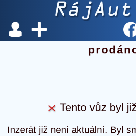
prodán
Tento vůz byl ji
Inzerát již není aktuální. Byl 