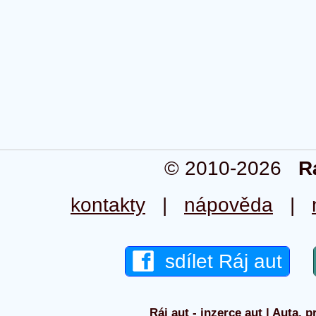
© 2010-2026
R
kontakty
|
nápověda
|
sdílet Ráj aut
Ráj aut - inzerce aut | Auta, p