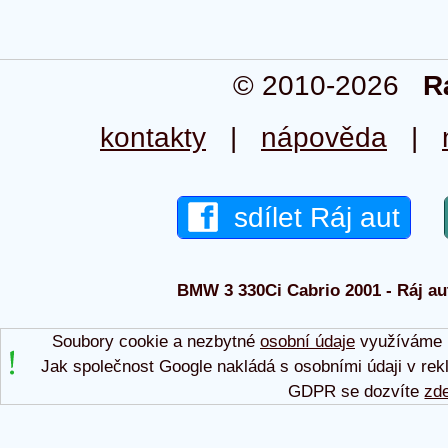
© 2010-2026
R
kontakty
|
nápověda
|
sdílet Ráj aut
BMW 3 330Ci Cabrio 2001 - Ráj aut
Soubory cookie a nezbytné
osobní údaje
využíváme p
Jak společnost Google nakládá s osobními údaji v rek
GDPR se dozvíte
zd