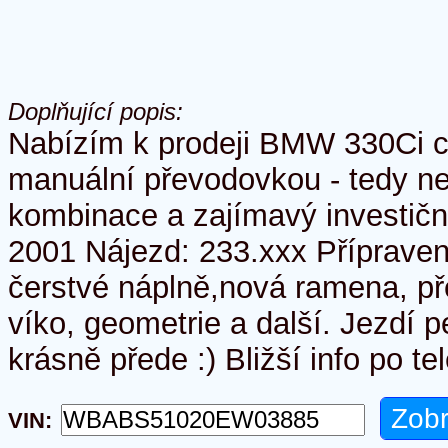
Doplňující popis:
Nabízím k prodeji BMW 330Ci c
manuální převodovkou - tedy ne
kombinace a zajímavý investičn
2001 Nájezd: 233.xxx Přípraven
čerstvé náplně,nová ramena, př
víko, geometrie a další. Jezdí p
krásně přede :) Bližší info po te
VIN: