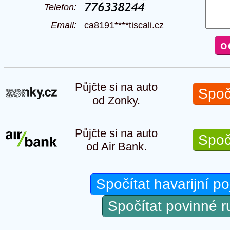
Telefon:
Email:
ca8191****tiscali.cz
Půjčte si na auto
Spoč
od Zonky.
Půjčte si na auto
Spoč
od Air Bank.
Spočítat havarijní po
Spočítat povinné 