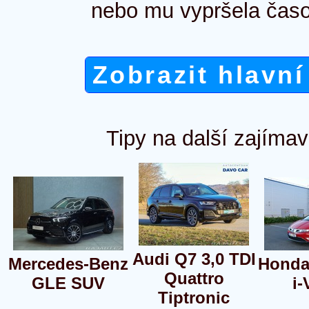
nebo mu vypršela časo
Zobrazit hlavní
Tipy na další zajímav
Audi Q7 3,0 TDI
Mercedes-Benz
Honda 
Quattro
GLE SUV
i
Tiptronic