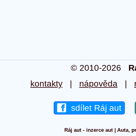
© 2010-2026
R
kontakty
|
nápověda
|
sdílet Ráj aut
Ráj aut - inzerce aut | Auta, p