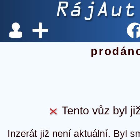
prodán
Tento vůz byl ji
Inzerát již není aktuální. Byl 