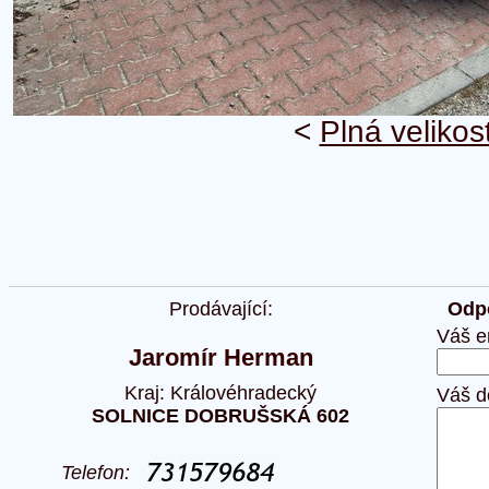
<
Plná velikos
Prodávající:
Odpo
Váš e
Jaromír Herman
Kraj: Královéhradecký
Váš d
SOLNICE DOBRUŠSKÁ 602
Telefon: