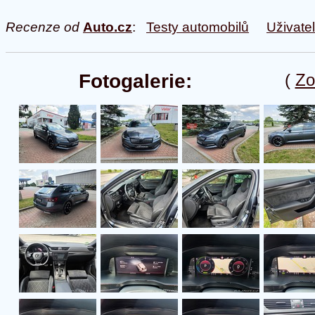
Recenze od
Auto.cz
:
Testy automobilů
Uživate
Fotogalerie:
(
Zo