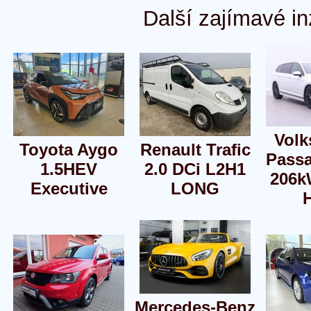
Další zajímavé in
Vol
Toyota Aygo
Renault Trafic
Passa
1.5HEV
2.0 DCi L2H1
206k
Executive
LONG
Mercedes-Benz