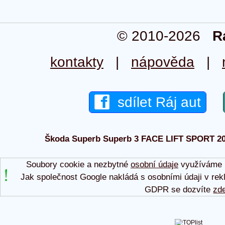
© 2010-2026
R
kontakty
|
nápověda
|
sdílet Ráj aut
Škoda Superb Superb 3 FACE LIFT SPORT 2021
Soubory cookie a nezbytné
osobní údaje
využíváme p
Jak společnost Google nakládá s osobními údaji v rek
GDPR se dozvíte
zd