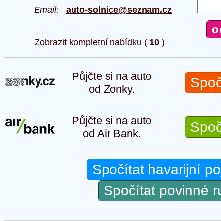
Email:
auto-solnice@seznam.cz
Zobrazit kompletní nabídku (
10
)
Půjčte si na auto
Spoč
od Zonky.
Půjčte si na auto
Spoč
od Air Bank.
Spočítat havarijní po
Spočítat povinné 