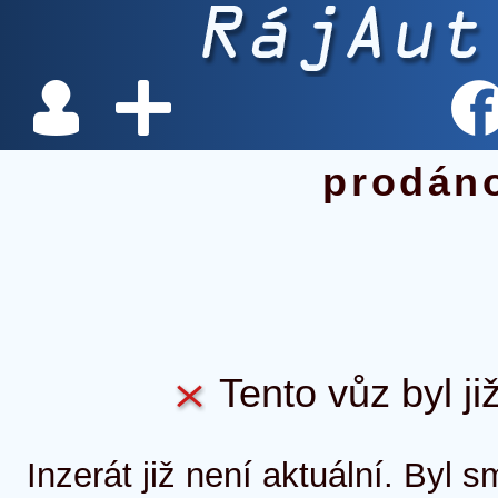
prodán
Tento vůz byl ji
Inzerát již není aktuální. Byl 