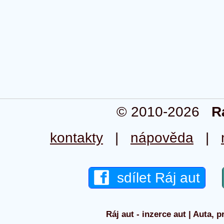
© 2010-2026
R
kontakty
|
nápověda
|
sdílet Ráj aut
Ráj aut - inzerce aut | Auta, p