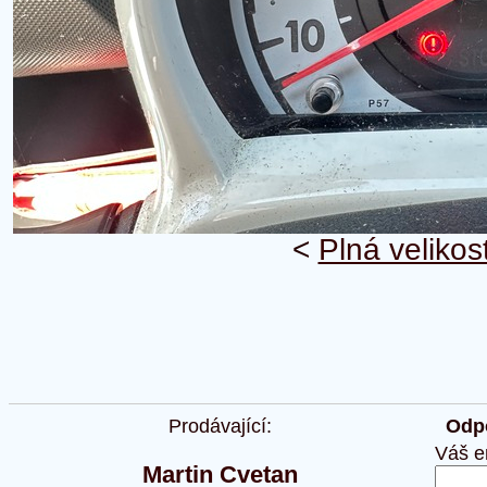
<
Plná velikos
Prodávající:
Odpo
Váš e
Martin Cvetan