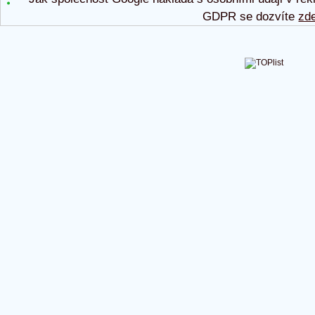
GDPR se dozvíte
zd