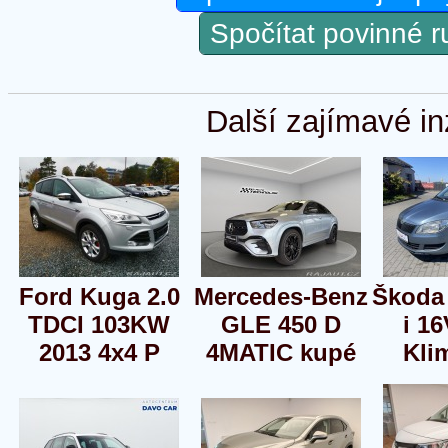
Spočítat povinné 
Další zajímavé in
Ford Kuga 2.0
Mercedes-Benz
Škoda 
TDCI 103KW
GLE 450 D
i 1
2013 4x4 P
4MATIC kupé
Kli