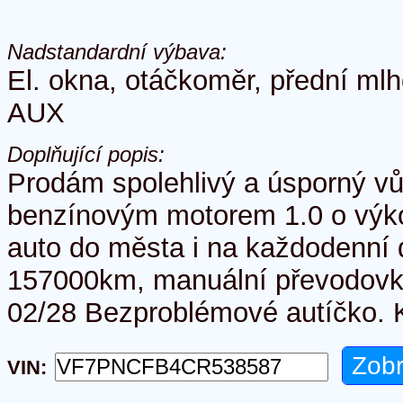
Nadstandardní výbava:
El. okna, otáčkoměr, přední ml
AUX
Doplňující popis:
Prodám spolehlivý a úsporný vů
benzínovým motorem 1.0 o výko
auto do města i na každodenní d
157000km, manuální převodovk
02/28 Bezproblémové autíčko.
VIN: