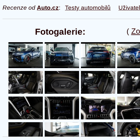
Recenze od
Auto.cz
:
Testy automobilů
Uživate
Fotogalerie:
(
Zo