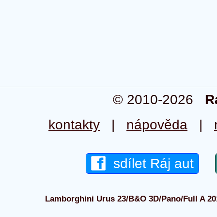
© 2010-2026
R
kontakty
|
nápověda
|
sdílet Ráj aut
Lamborghini Urus 23/B&O 3D/Pano/Full A 2019