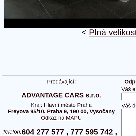
<
Plná velikos
Prodávající:
Odpo
Váš e
ADVANTAGE CARS s.r.o.
Kraj: Hlavní město Praha
Váš d
Freyova 95/10, Praha 9, 190 00, Vysočany
Odkaz na MAPU
604 277 577 , 777 595 742 ,
Telefon: