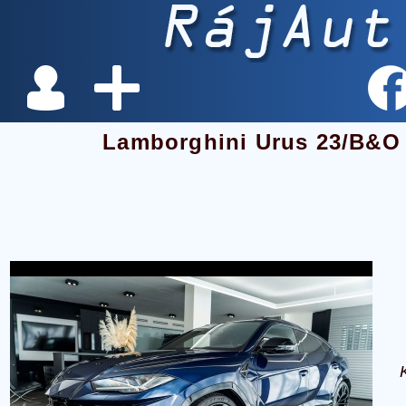
Lamborghini Urus 23/B&O 