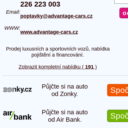
226 223 003
Email:
poptavky@advantage-cars.cz
WWW:
www.advantage-cars.cz
Prodej luxusních a sportovních vozů, nabídka
pojištění a financování.
Zobrazit kompletní nabídku (
191
)
Půjčte si na auto
Spoč
od Zonky.
Půjčte si na auto
Spoč
od Air Bank.