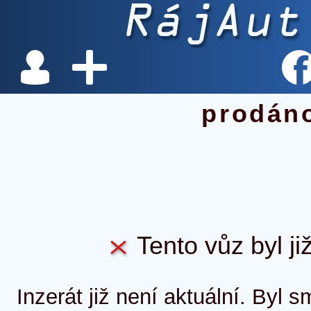
prodán
Tento vůz byl ji
Inzerát již není aktuální. Byl 