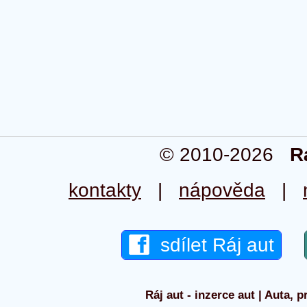
© 2010-2026
R
kontakty
|
nápověda
|
sdílet Ráj aut
Ráj aut - inzerce aut | Auta, p