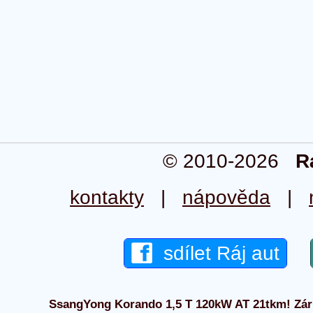
© 2010-2026
R
kontakty
|
nápověda
|
sdílet Ráj aut
SsangYong Korando 1,5 T 120kW AT 21tkm! Zár 2