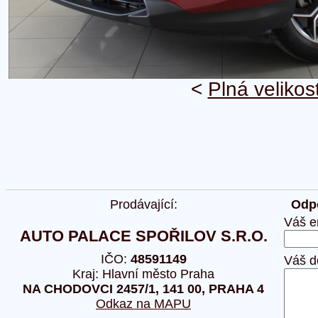
<
Plná velikos
Prodávající:
Odpo
Váš e
AUTO PALACE SPOŘILOV S.R.O.
IČO:
48591149
Váš d
Kraj: Hlavní město Praha
NA CHODOVCI 2457/1, 141 00, PRAHA 4
Odkaz na MAPU