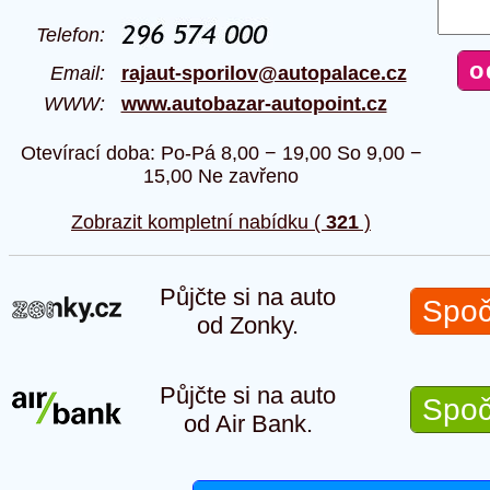
Telefon:
Email:
rajaut-sporilov@autopalace.cz
WWW:
www.autobazar-autopoint.cz
Otevírací doba: Po-Pá 8,00 − 19,00 So 9,00 −
15,00 Ne zavřeno
Zobrazit kompletní nabídku (
321
)
Půjčte si na auto
Spoč
od Zonky.
Půjčte si na auto
Spoč
od Air Bank.