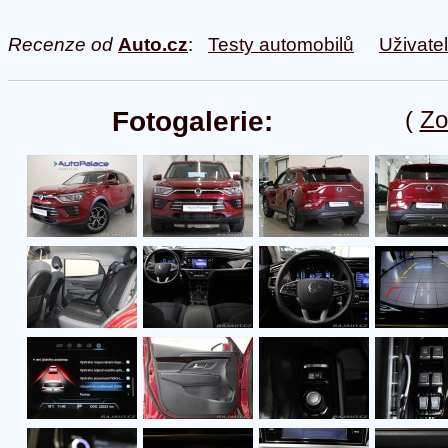
Recenze od
Auto.cz
:
Testy automobilů
Uživate
Fotogalerie:
(
Zo