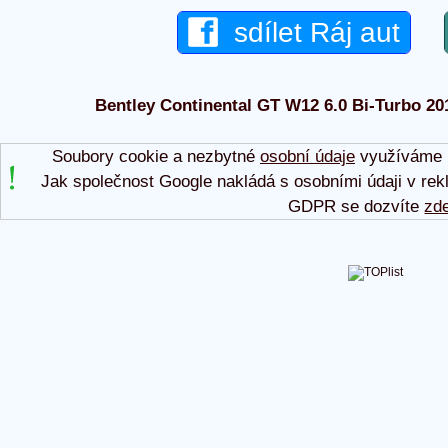
sdílet Ráj aut
Bentley Continental GT W12 6.0 Bi-Turbo 2019
Soubory cookie a nezbytné
osobní údaje
využíváme p
Jak společnost Google nakládá s osobními údaji v rek
GDPR se dozvíte
zd