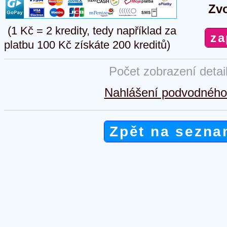
Zvo
(1 Kč = 2 kredity, tedy například za
platbu 100 Kč získáte 200 kreditů)
Počet zobrazení detai
Nahlášení podvodného 
Zpět na sezna