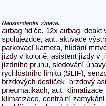
Nadstandardní výbava:
airbag řidiče, 12x airbag, deakt
spolujezdce, aut. aktivace výst
parkovací kamera, hlídání mrtvé
jízdy v koloně, asistent jízdy v 
jízdního pruhu, sledování únavy 
rychlostního limitu (SLIF), senz
brzdových destiček, brzdový asi
pneumatikách, aut. klimatizace
klimatizace, centrální zamykání,