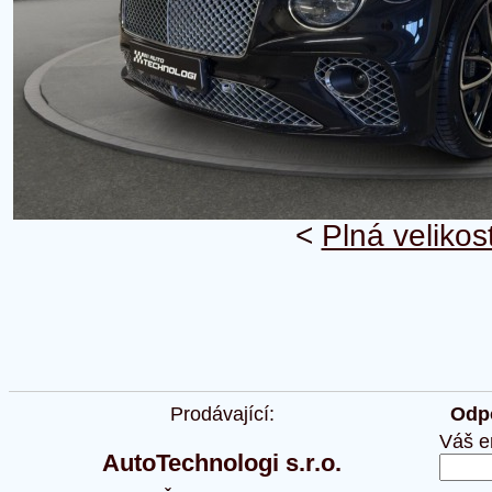
<
Plná velikos
Prodávající:
Odpo
Váš e
AutoTechnologi s.r.o.