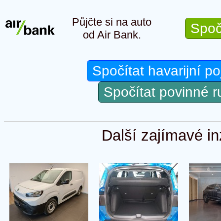
Půjčte si na auto
Spoč
od Air Bank.
Spočítat havarijní po
Spočítat povinné 
Další zajímavé in