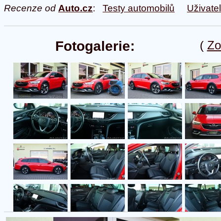
Recenze od
Auto.cz
:
Testy automobilů
Uživate
Fotogalerie:
(
Zo