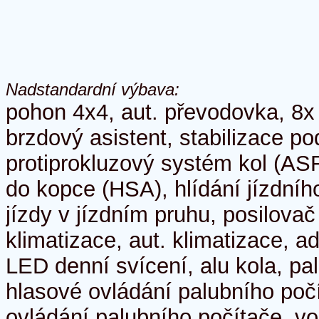
Nadstandardní výbava:
pohon 4x4, aut. převodovka, 8x
brzdový asistent, stabilizace p
protiprokluzový systém kol (ASR
do kopce (HSA), hlídání jízdníh
jízdy v jízdním pruhu, posilova
klimatizace, aut. klimatizace, 
LED denní svícení, alu kola, pal
hlasové ovládání palubního poč
ovládání palubního počítače, vo