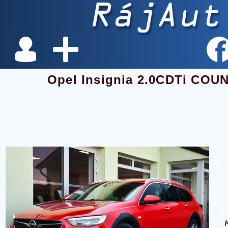
Opel Insignia 2.0CDTi CO