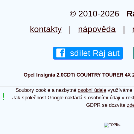
© 2010-2026
R
kontakty
|
nápověda
|
sdílet Ráj aut
Opel Insignia 2.0CDTi COUNTRY TOURER 4X 201
Soubory cookie a nezbytné
osobní údaje
využíváme p
Jak společnost Google nakládá s osobními údaji v rek
GDPR se dozvíte
zd