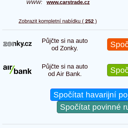
WWW:
www.carstrade.cz
Zobrazit kompletní nabídku (
252
)
Půjčte si na auto
Spoč
od Zonky.
Půjčte si na auto
Spoč
od Air Bank.
Spočítat havarijní po
Spočítat povinné 