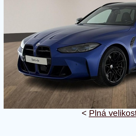
<
Plná velikos