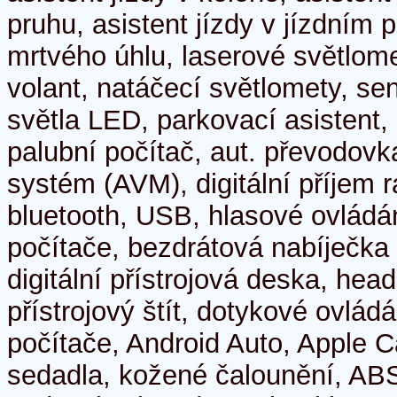
pruhu, asistent jízdy v jízdním p
mrtvého úhlu, laserové světlome
volant, natáčecí světlomety, sen
světla LED, parkovací asistent,
palubní počítač, aut. převodovk
systém (AVM), digitální příjem 
bluetooth, USB, hlasové ovládá
počítače, bezdrátová nabíječka 
digitální přístrojová deska, head
přístrojový štít, dotykové ovlád
počítače, Android Auto, Apple C
sedadla, kožené čalounění, ABS