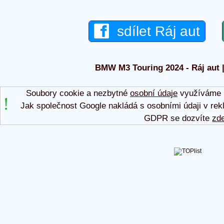
sdílet Ráj aut
BMW M3 Touring 2024 - Ráj aut |
Soubory cookie a nezbytné
osobní údaje
využíváme p
Jak společnost Google nakládá s osobními údaji v rek
GDPR se dozvíte
zd