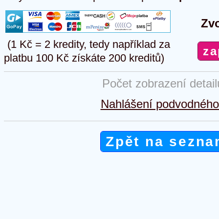
Zvo
(1 Kč = 2 kredity, tedy například za
platbu 100 Kč získáte 200 kreditů)
Počet zobrazení detai
Nahlášení podvodného 
Zpět na sezna