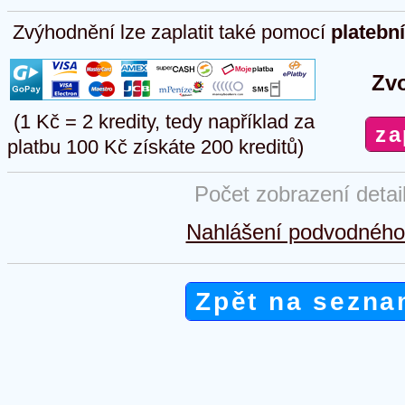
Zvýhodnění lze zaplatit také pomocí
platebn
Zvo
(1 Kč = 2 kredity, tedy například za
platbu 100 Kč získáte 200 kreditů)
Počet zobrazení detai
Nahlášení podvodného 
Zpět na sezna