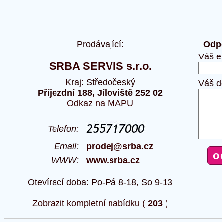
Prodávající:
Odpo
Váš e
SRBA SERVIS s.r.o.
Kraj: Středočeský
Váš d
Příjezdní 188, Jíloviště 252 02
Odkaz na MAPU
Telefon:
Email:
prodej@srba.cz
WWW:
www.srba.cz
Otevírací doba: Po-Pá 8-18, So 9-13
Zobrazit kompletní nabídku (
203
)