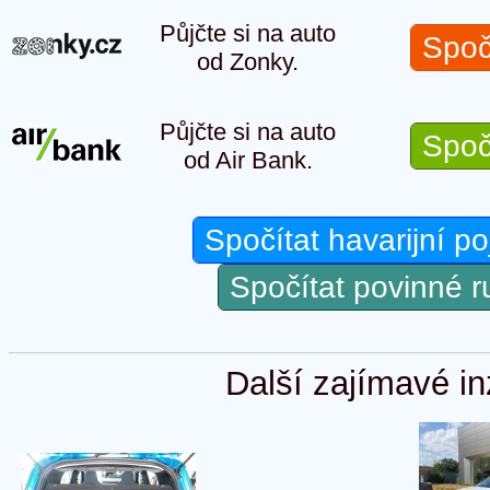
Půjčte si na auto
Spoč
od Zonky.
Půjčte si na auto
Spoč
od Air Bank.
Spočítat havarijní po
Spočítat povinné 
Další zajímavé in