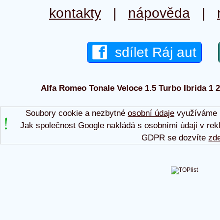
kontakty
|
nápověda
|
sdílet Ráj aut
Alfa Romeo Tonale Veloce 1.5 Turbo Ibrida 1 20
Soubory cookie a nezbytné
osobní údaje
využíváme p
Jak společnost Google nakládá s osobními údaji v rek
GDPR se dozvíte
zd