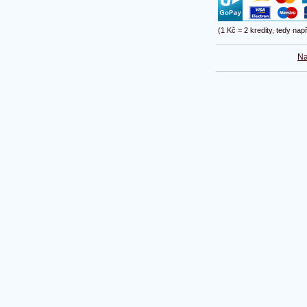
(1 Kč = 2 kredity, tedy nap
Na