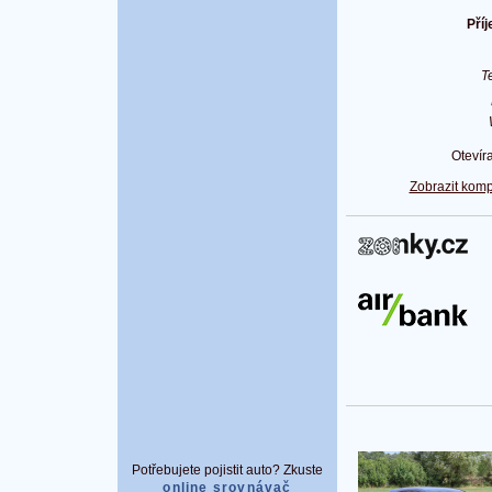
Příj
T
Otevír
Zobrazit komp
Potřebujete pojistit auto? Zkuste
online srovnávač