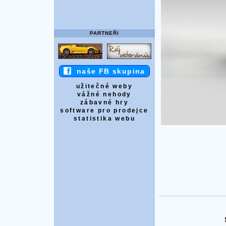
PARTNEŘI
naše FB skupina
užitečné weby
vážné nehody
zábavné hry
software pro prodejce
statistika webu