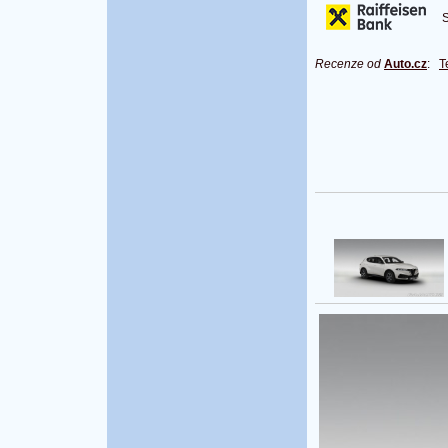
S 
Recenze od
Auto.cz
:
T