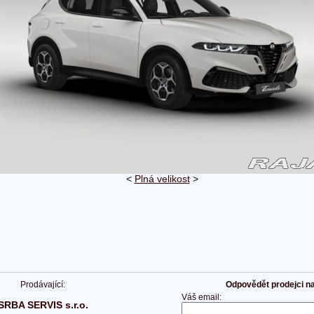
<
Plná velikost
>
Prodávající:
Odpovědět prodejci na 
Váš email:
SRBA SERVIS s.r.o.