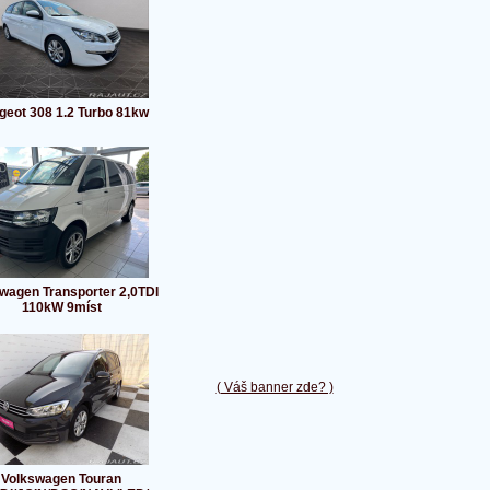
geot 308 1.2 Turbo 81kw
wagen Transporter 2,0TDI
110kW 9míst
( Váš banner zde? )
Volkswagen Touran