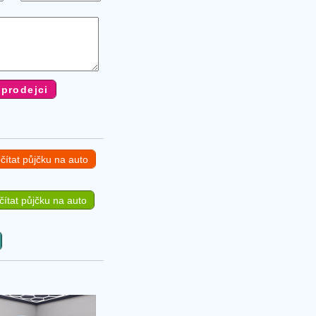
čítat půjčku na auto
ítat půjčku na auto