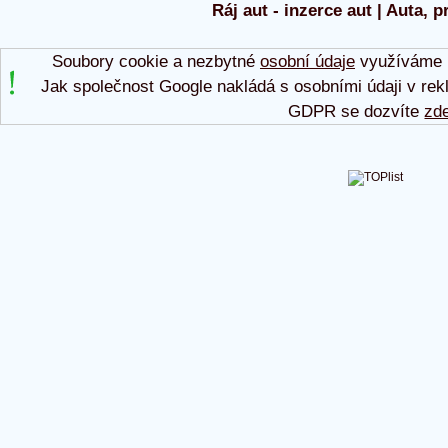
Ráj aut - inzerce aut | Auta, p
Soubory cookie a nezbytné
osobní údaje
využíváme p
Jak společnost Google nakládá s osobními údaji v rek
GDPR se dozvíte
zd