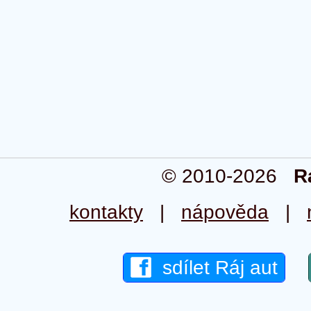
© 2010-2026
R
kontakty
|
nápověda
|
sdílet Ráj aut