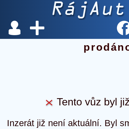
prodán
Tento vůz byl ji
Inzerát již není aktuální. Byl 