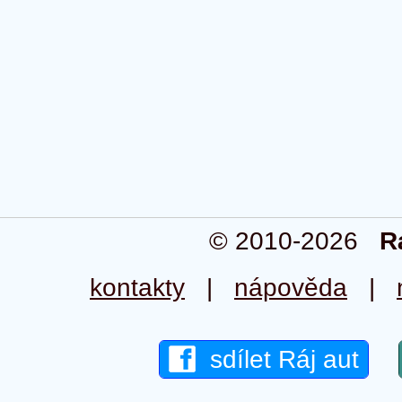
© 2010-2026
R
kontakty
|
nápověda
|
sdílet Ráj aut