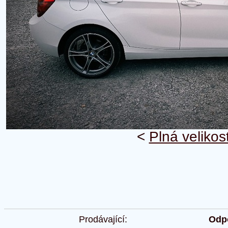
<
Plná velikos
Prodávající:
Odpo