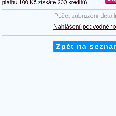
platbu 100 Kč získáte 200 kreditů)
Počet zobrazení detai
Nahlášení podvodného 
Zpět na sezna