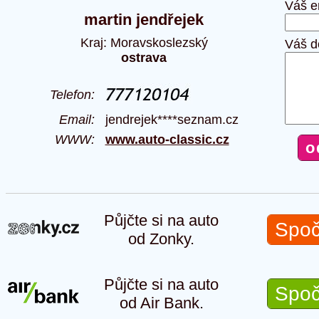
Váš e
martin jendřejek
Kraj: Moravskoslezský
Váš d
ostrava
Telefon:
Email:
jendrejek****seznam.cz
WWW:
www.auto-classic.cz
Půjčte si na auto
Spoč
od Zonky.
Půjčte si na auto
Spoč
od Air Bank.