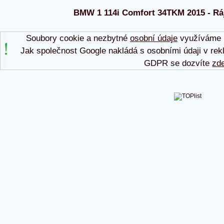
BMW 1 114i Comfort 34TKM 2015 - Ráj 
Soubory cookie a nezbytné
osobní údaje
využíváme p
Jak společnost Google nakládá s osobními údaji v rek
GDPR se dozvíte
zd