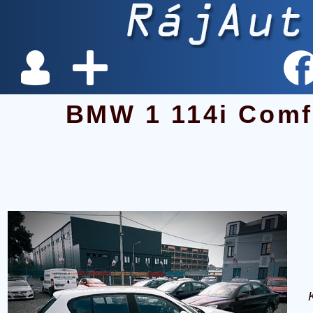
BMW 1 114i Comf