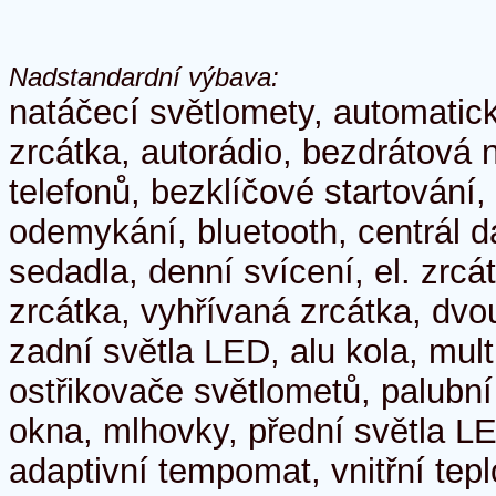
Nadstandardní výbava:
natáčecí světlomety, automatic
zrcátka, autorádio, bezdrátová 
telefonů, bezklíčové startování,
odemykání, bluetooth, centrál d
sedadla, denní svícení, el. zrcát
zrcátka, vyhřívaná zrcátka, dvo
zadní světla LED, alu kola, mult
ostřikovače světlometů, palubní 
okna, mlhovky, přední světla LE
adaptivní tempomat, vnitřní tep