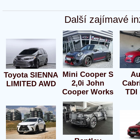
Další zajímavé in
Mini Cooper S
Au
Toyota SIENNA
2,0i John
Cabri
LIMITED AWD
Cooper Works
TDI 