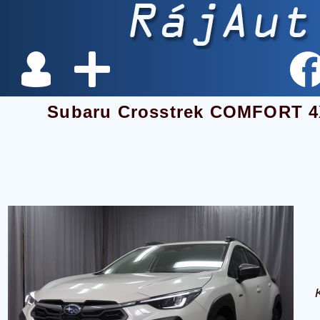
Subaru Crosstrek COMFORT 