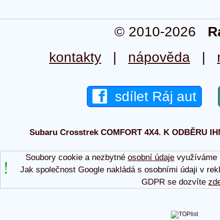
© 2010-2026
R
kontakty
|
nápověda
|
sdílet Ráj aut
Subaru Crosstrek COMFORT 4X4. K ODBĚRU IHN 2
Soubory cookie a nezbytné
osobní údaje
využíváme p
Jak společnost Google nakládá s osobními údaji v rek
GDPR se dozvíte
zd