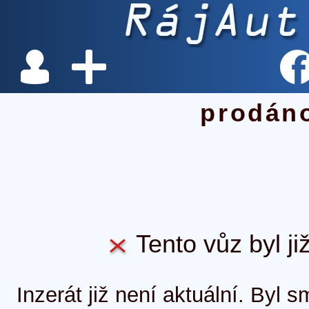
prodán
Tento vůz byl ji
Inzerát již není aktuální. Byl 