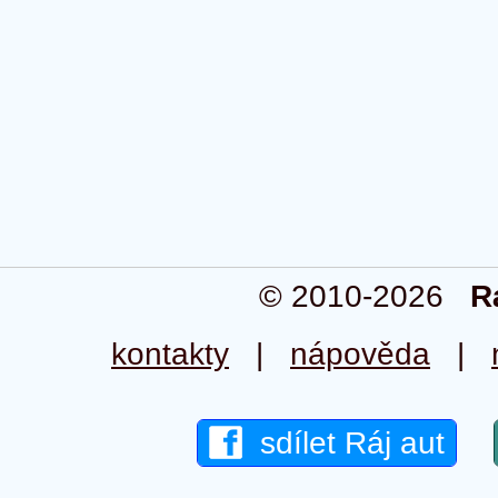
© 2010-2026
R
kontakty
|
nápověda
|
sdílet Ráj aut