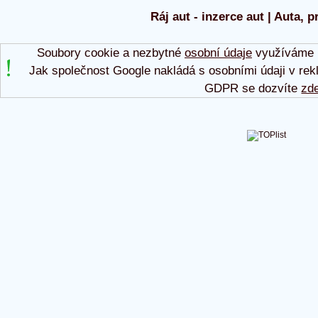
Ráj aut - inzerce aut | Auta, p
Soubory cookie a nezbytné
osobní údaje
využíváme p
Jak společnost Google nakládá s osobními údaji v rek
GDPR se dozvíte
zd