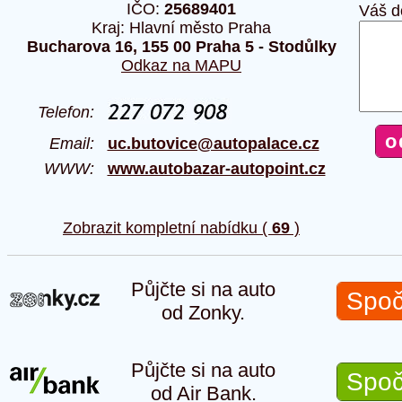
IČO:
25689401
Váš d
Kraj: Hlavní město Praha
Bucharova 16, 155 00 Praha 5 - Stodůlky
Odkaz na MAPU
Telefon:
Email:
uc.butovice@autopalace.cz
WWW:
www.autobazar-autopoint.cz
Zobrazit kompletní nabídku (
69
)
Půjčte si na auto
Spoč
od Zonky.
Půjčte si na auto
Spoč
od Air Bank.