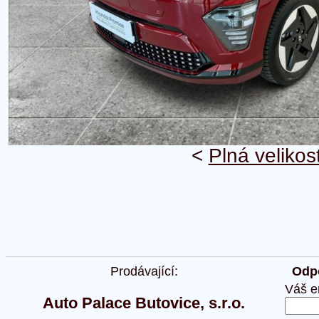
<
Plná velikos
Prodávající:
Odpo
Váš e
Auto Palace Butovice, s.r.o.