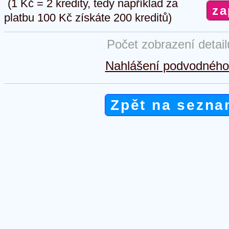
(1 Kč = 2 kredity, tedy například za
platbu 100 Kč získáte 200 kreditů)
Počet zobrazení detai
Nahlášení podvodného 
Zpět na sezna