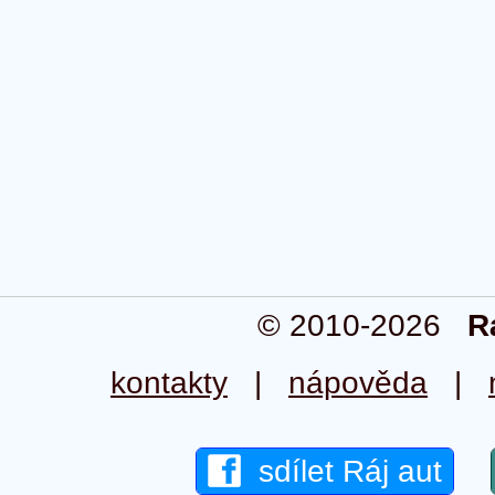
© 2010-2026
R
kontakty
|
nápověda
|
sdílet Ráj aut