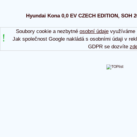
Hyundai Kona 0,0 EV CZECH EDITION, SOH 2025
Soubory cookie a nezbytné
osobní údaje
využíváme p
Jak společnost Google nakládá s osobními údaji v rek
GDPR se dozvíte
zd