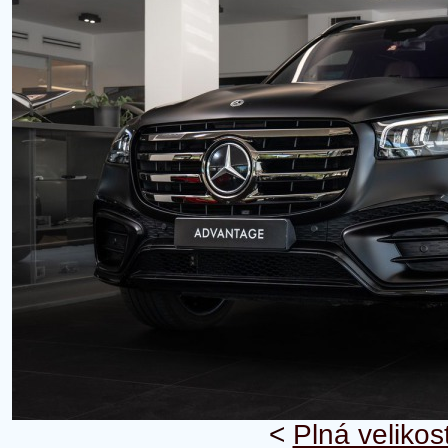
<
Plná velikos