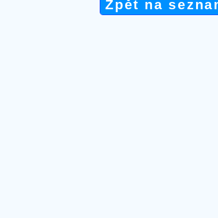
Zpět na sezna