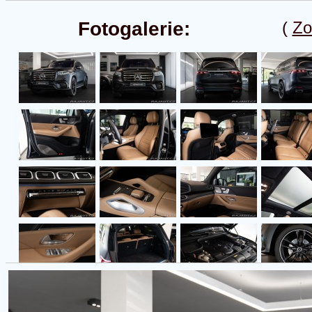
Fotogalerie:
(
Zo