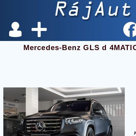
Mercedes-Benz GLS d 4MATIC