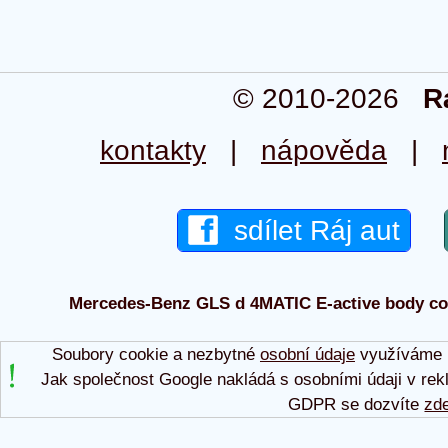
© 2010-2026
R
kontakty
|
nápověda
|
sdílet Ráj aut
Mercedes-Benz GLS d 4MATIC E-active body co 2
Soubory cookie a nezbytné
osobní údaje
využíváme p
Jak společnost Google nakládá s osobními údaji v rek
GDPR se dozvíte
zd