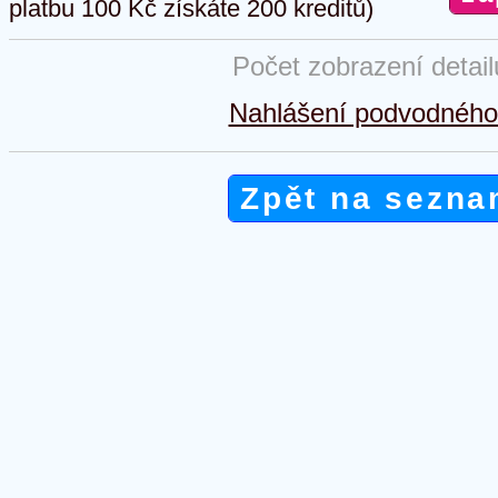
platbu 100 Kč získáte 200 kreditů)
Počet zobrazení detai
Nahlášení podvodného 
Zpět na sezna