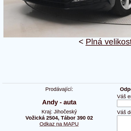
<
Plná velikos
Prodávající:
Odpo
Váš e
Andy - auta
Kraj: Jihočeský
Váš d
Vožická 2504, Tábor 390 02
Odkaz na MAPU