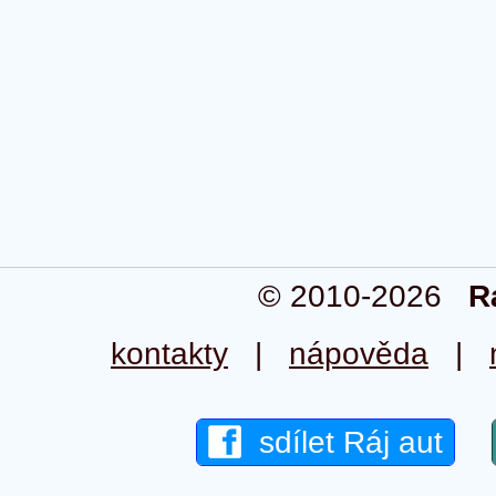
© 2010-2026
R
kontakty
|
nápověda
|
sdílet Ráj aut