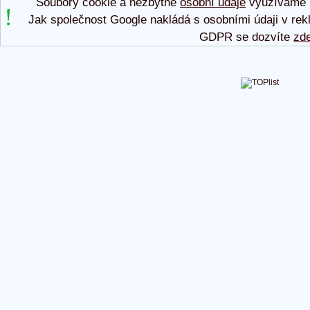
Soubory cookie a nezbytné
osobní údaje
využíváme p
Jak společnost Google nakládá s osobními údaji v rek
GDPR se dozvíte
zd