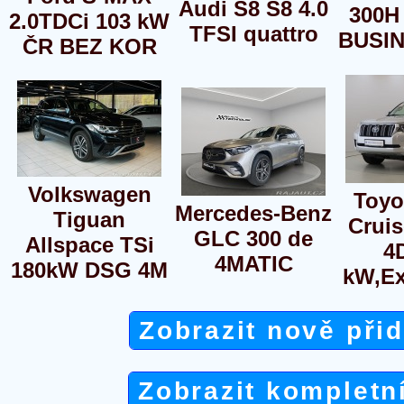
Audi S8 S8 4.0
300H
2.0TDCi 103 kW
TFSI quattro
BUSI
ČR BEZ KOR
Volkswagen
Toyo
Mercedes-Benz
Tiguan
Cruis
GLC 300 de
Allspace TSi
4
4MATIC
180kW DSG 4M
kW,Ex
Zobrazit nově při
Zobrazit kompletn