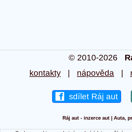
© 2010-2026
R
kontakty
|
nápověda
|
sdílet Ráj aut
Ráj aut - inzerce aut | Auta, p