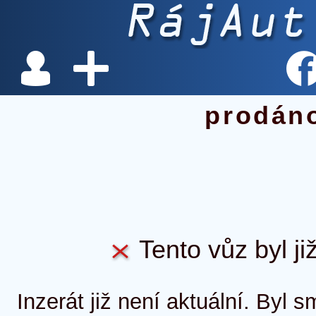
prodán
Tento vůz byl ji
Inzerát již není aktuální. Byl 