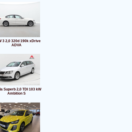
3 2,0 320d 190k xDrive
ADVA
a Superb 2,0 TDI 103 kW
Ambition S