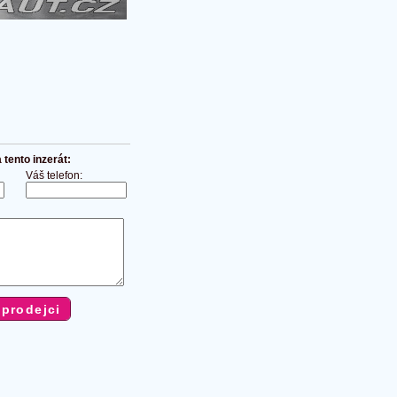
tento inzerát:
Váš telefon: