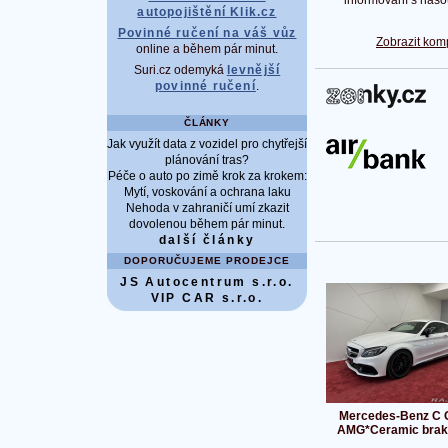
autopojištění Klik.cz
Povinné ručení na váš vůz
Zobrazit kom
online a během pár minut.
Suri.cz odemyká
levnější
povinné ručení
.
ČLÁNKY
Jak využít data z vozidel pro chytřejší
plánování tras?
Péče o auto po zimě krok za krokem:
Mytí, voskování a ochrana laku
Nehoda v zahraničí umí zkazit
dovolenou během pár minut.
další články
DOPORUČUJEME PRODEJCE
JS Autocentrum s.r.o.
VIP CAR s.r.o.
Mercedes-Benz C 
AMG*Ceramic brak