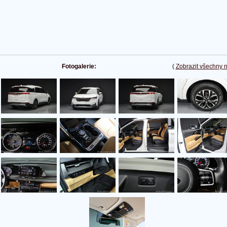
Fotogalerie:
(
Zobrazit všechny 