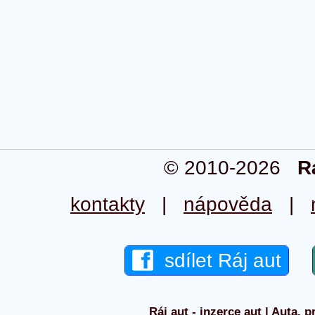
© 2010-2026
R
kontakty
|
nápověda
|
sdílet Ráj aut
Ráj aut - inzerce aut | Auta, p