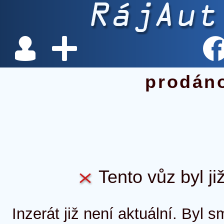
prodán
Tento vůz byl ji
Inzerát již není aktuální. Byl 