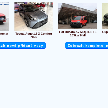
Fiat Ducato 2.2 MULTIJET 3
Cup
utomat
Toyota Aygo 1,5 X Comfort
103kW 9 MÍ
2026
zit nově přidané vozy
Zobrazit kompletní 