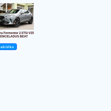
ra Formentor 2.5TSi VZ5
ENCELADUS BEAT
nabídku