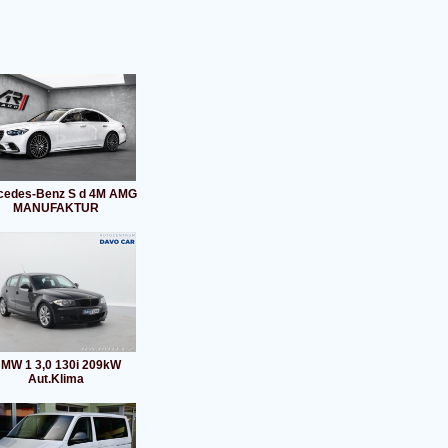
cedes-Benz S d 4M AMG
MANUFAKTUR
MW 1 3,0 130i 209kW
Aut.Klima