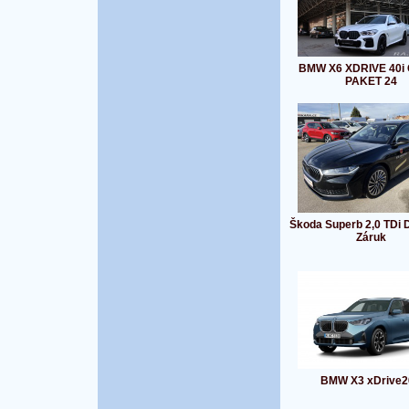
BMW X6 XDRIVE 40i 
PAKET 24
Škoda Superb 2,0 TDi
Záruk
BMW X3 xDrive2