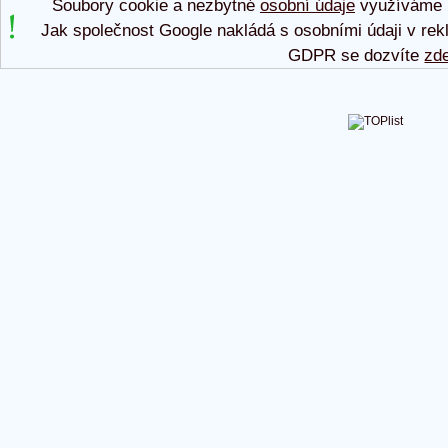
Soubory cookie a nezbytné
osobní údaje
využíváme p
Jak společnost Google nakládá s osobními údaji v rek
GDPR se dozvíte
zd