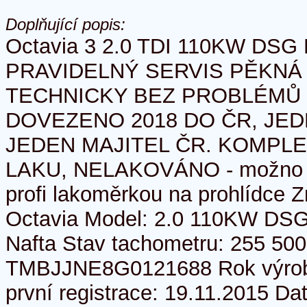
Doplňující popis:
Octavia 3 2.0 TDI 110KW DS
PRAVIDELNÝ SERVIS PĚKNÁ
TECHNICKY BEZ PROBLÉMŮ
DOVEZENO 2018 DO ČR, JED
JEDEN MAJITEL ČR. KOMPL
LAKU, NELAKOVÁNO - možno pr
profi lakoměrkou na prohlídce 
Octavia Model: 2.0 110KW DSG
Nafta Stav tachometru: 255 50
TMBJJNE8G0121688 Rok výrob
první registrace: 19.11.2015 D