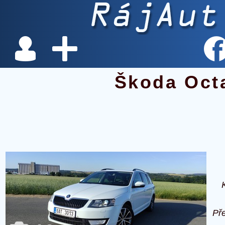
Škoda Oct
Př