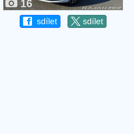
16
sdílet
sdílet