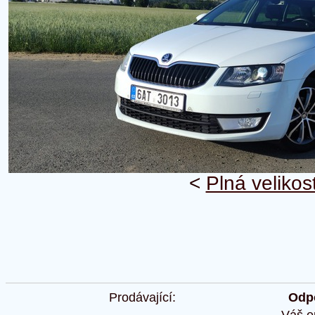
<
Plná velikos
Prodávající:
Odpo