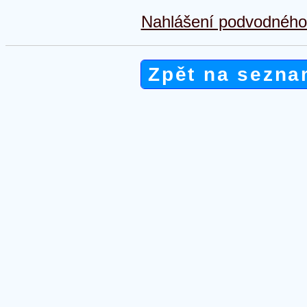
Nahlášení podvodného 
Zpět na sezna